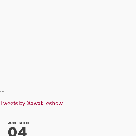
…
Tweets by @awak_eshow
PUBLISHED
04