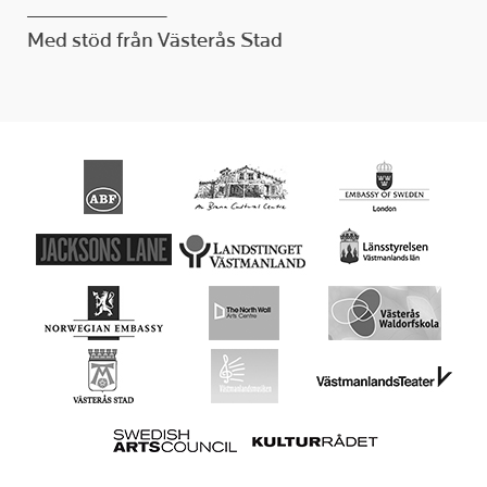
________________
Med stöd från Västerås Stad