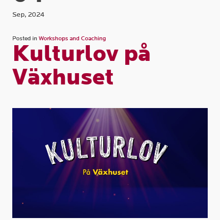
Sep, 2024
Posted in
Workshops and Coaching
Kulturlov på
Växhuset