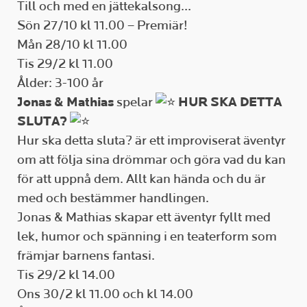
Till och med en jättekalsong…
Sön 27/10 kl 11.00 – Premiär!
Mån 28/10 kl 11.00
Tis 29/2 kl 11.00
Ålder: 3-100 år
Jonas & Mathias
spelar
HUR SKA DETTA
SLUTA?
Hur ska detta sluta? är ett improviserat äventyr
om att följa sina drömmar och göra vad du kan
för att uppnå dem. Allt kan hända och du är
med och bestämmer handlingen.
Jonas & Mathias skapar ett äventyr fyllt med
lek, humor och spänning i en teaterform som
främjar barnens fantasi.
Tis 29/2 kl 14.00
Ons 30/2 kl 11.00 och kl 14.00